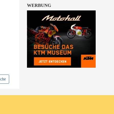
WERBUNG
uche