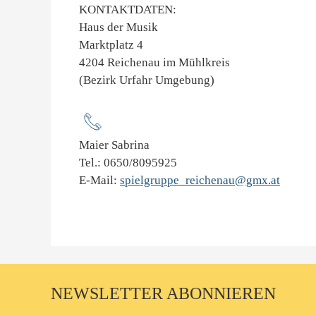
KONTAKTDATEN:
Haus der Musik
Marktplatz 4
4204 Reichenau im Mühlkreis
(Bezirk Urfahr Umgebung)
Maier Sabrina
Tel.: 0650/8095925
E-Mail:
spielgruppe_reichenau@gmx.at
NEWSLETTER ABONNIEREN