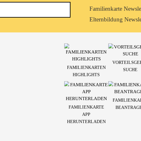
Newsletterkategorie
Familienkarte Newsle
abonnieren
Elternbildung Newsle
VORTEILSGE
FAMILIENKARTEN
SUCHE
HIGHLIGHTS
FAMILIENKA
FAMILIENKARTE
BEANTRAG
APP
HERUNTERLADEN