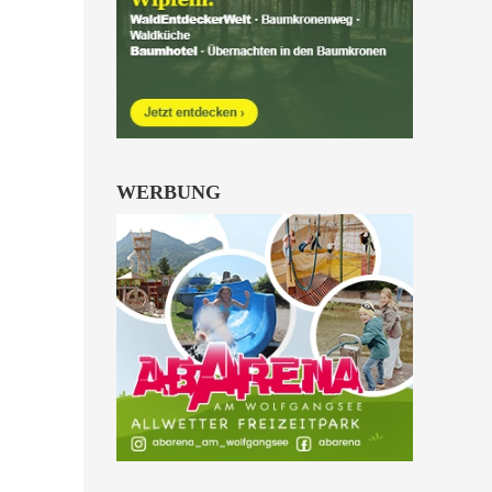
Kinder von 6 bis 10
Jahren.
alle Familienkarten Highlights
WERBUNG