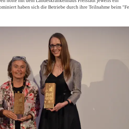
ben holte mit dem Landeskrankenhaus Freistadt jeweils ein
ominiert haben sich die Betriebe durch ihre Teilnahme beim "Fe