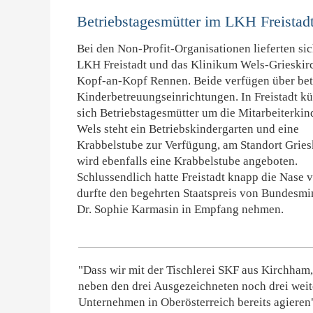
Betriebstagesmütter im LKH Freistad
Bei den Non-Profit-Organisationen lieferten sic
LKH Freistadt und das Klinikum Wels-Grieskir
Kopf-an-Kopf Rennen. Beide verfügen über bet
Kinderbetreuungseinrichtungen. In Freistadt 
sich Betriebstagesmütter um die Mitarbeiterkind
Wels steht ein Betriebskindergarten und eine
Krabbelstube zur Verfügung, am Standort Gries
wird ebenfalls eine Krabbelstube angeboten.
Schlussendlich hatte Freistadt knapp die Nase 
durfte den begehrten Staatspreis von Bundesmin
Dr. Sophie Karmasin in Empfang nehmen.
"Dass wir mit der Tischlerei SKF aus Kirchha
neben den drei Ausgezeichneten noch drei weite
Unternehmen in Oberösterreich bereits agieren"