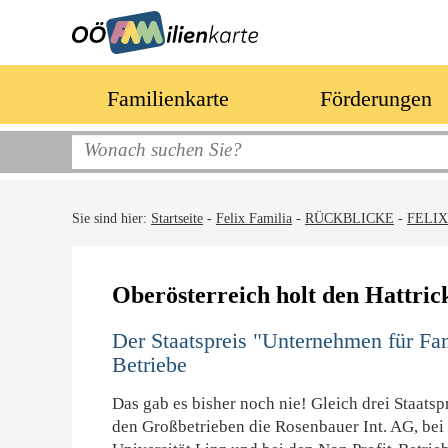
Familienkarte
Förderungen
Sie sind hier:
Startseite
-
Felix Familia
-
RÜCKBLICKE
-
FELIX
Oberösterreich holt den Hattric
Der Staatspreis "Unternehmen für Fam
Betriebe
Das gab es bisher noch nie! Gleich drei Staats
den Großbetrieben die Rosenbauer Int. AG, bei 