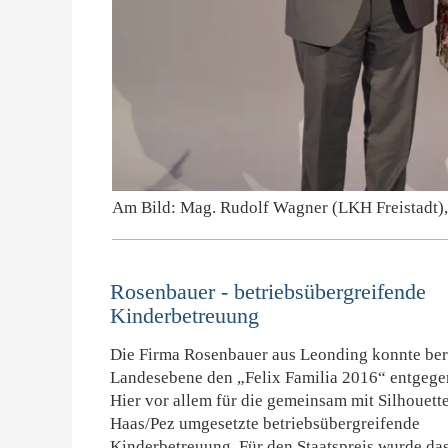
Am Bild: Mag. Rudolf Wagner (LKH Freistadt),
Rosenbauer - betriebsübergreifende
Kinderbetreuung
Die Firma Rosenbauer aus Leonding konnte bere
Landesebene den „Felix Familia 2016“ entgeg
Hier vor allem für die gemeinsam mit Silhouett
Haas/Pez umgesetzte betriebsübergreifende
Kinderbetreuung. Für den Staatspreis wurde da