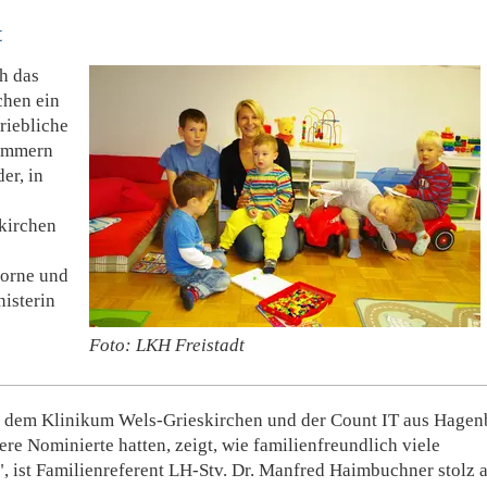
t
h das
chen ein
riebliche
kümmern
er, in
kirchen
vorne und
isterin
Foto: LKH Freistadt
m, dem Klinikum Wels-Grieskirchen und der Count IT aus Hagen
re Nominierte hatten, zeigt, wie familienfreundlich viele
, ist Familienreferent LH-Stv. Dr. Manfred Haimbuchner stolz 