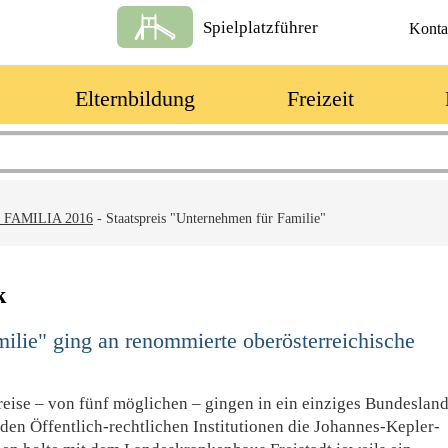
Spielplatzführer
Konta
Elternbildung
Freizeit
 FAMILIA 2016
-
Staatspreis "Unternehmen für Familie"
k
ilie" ging an renommierte oberösterreichische
preise – von fünf möglichen – gingen in ein einziges Bundesland
den Öffentlich-rechtlichen Institutionen die Johannes-Kepler-