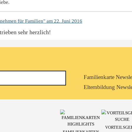
iebe.
rnehmen für Familien" am 22. Juni 2016
trieben sehr herzlich!
Newsletterkategorie
Familienkarte Newsle
abonnieren
Elternbildung Newsle
VORTEILSGE