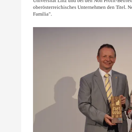
Universität Linz und bei den Non Profit-Betrie
oberösterreichisches Unternehmen den Titel. N
Familia".