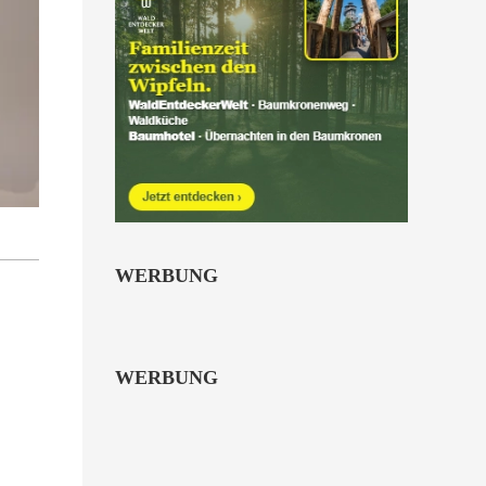
Kinder von 6 bis 10
Jahren.
alle Familienkarten Highlights
WERBUNG
WERBUNG