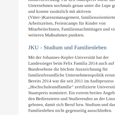
Unternehmen nochmals genau unter die Lupe
und konnte zusätzlich mit aktivem
(Väter-)Karenzmanagement, familienorientiert
Arbeitszeiten, Feriencamps für Kinder von
MitarbeiterInnen, Familiennachmittagen und vi
weiteren Maßnahmen punkten.
JKU - Studium und Familienleben
Mit der Johannes-Kepler-Universität hat der
Landessieger beim Felix Familia 2014 auch auf
Bundesebene die höchste Auszeichnung für
familienfreundliche Unternehmenspolitik errun
Bereits 2014 war die seit 2011 im Auditprozess
„Hochschuleundfamilie“ zertifizierte Universitä
Staatspreis nominiert. Ein extrem breites Angeb
den Bediensteten und Studierenden an der Linz
geboten, damit sich Beruf bzw. Studium und da
Familienleben nicht gegenseitig ausschließen.