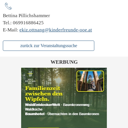
Bettina Pillichshammer
Tel.: 069916886425
E-Mail:
ekiz.ottnang@kinderfreunde-ooe.at
zurück zur Veranstaltungssuche
WERBUNG