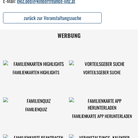
E-Mail:
ekiz.oed@kinderfreunde-linz.at
zurück zur Veranstaltungssuche
WERBUNG
FAMILIENKARTEN HIGHLIGHTS
VORTEILSGEBER SUCHE
FAMILIENQUIZ
FAMILIENKARTE APP HERUNTERLADEN