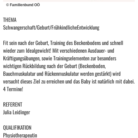
© Familienbund OÖ
THEMA
Schwangerschaft/Geburt/FrühkindlicheEntwicklung
Fit sein nach der Geburt, Training des Beckenbodens und schnell
wieder zum Idealgewicht! Mit verschiedenen Ausdauer- und
Kräftigungsübungen, sowie Trainingselementen zur besonders
wichtigen Rückbildung nach der Geburt (Beckenboden,
Bauchmuskulatur und Rückenmuskulatur werden gestärkt) wird
versucht dieses Ziel zu erreichen und das Baby ist natürlich mit dabei.
4 Termine!
REFERENT
Julia Leidinger
QUALIFIKATION
Physiotherapeutin