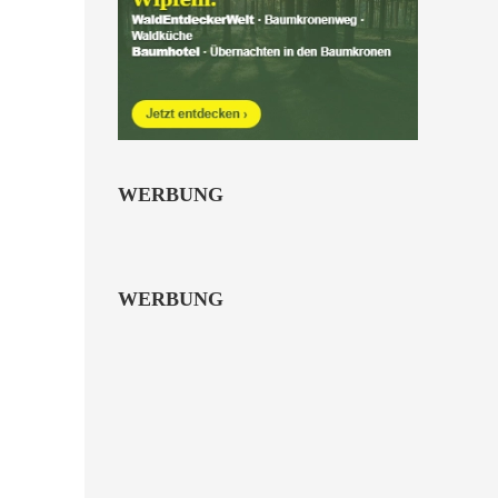
Kinder von 6 bis 10
Jahren.
alle Familienkarten Highlights
WERBUNG
WERBUNG