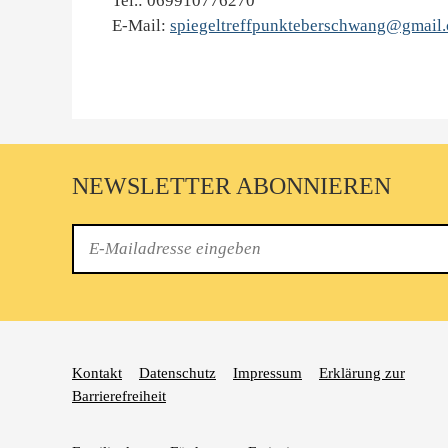
Tel.: 069910776270
E-Mail:
spiegeltreffpunkteberschwang@gmail
NEWSLETTER ABONNIEREN
E-
Mail
Kontakt
Datenschutz
Impressum
Erklärung zur
Barrierefreiheit