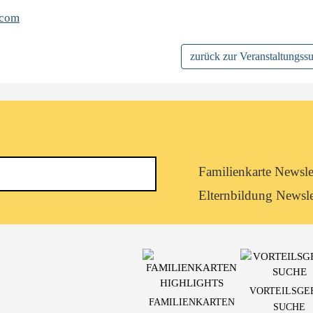
.com
zurück zur Veranstaltungss
Newsletterkategorie
Familienkarte Newsle
abonnieren
Elternbildung Newsle
VORTEILSGE
FAMILIENKARTEN
SUCHE