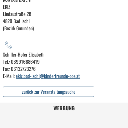
EKIZ
Lindaustraße 28
4820 Bad Ischl
(Bezirk Gmunden)
Schiller-Hofer Elisabeth
Tel.: 069916886419
Fax: 06132/23276
E-Mail:
ekiz.bad-ischl@kinderfreunde-ooe.at
zurück zur Veranstaltungssuche
WERBUNG