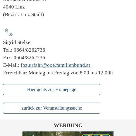
4040 Linz
(Bezirk Linz Stadt)
Sigrid Stelzer
Tel.: 0664/8262736
Fax: 0664/8262736
E-Mail:
fbz.urfahr@ooe.familienbund.at
Erreichbar: Montag bis Freitag von 8.00 bis 12.00h
Hier gehts zur Homepage
zurück zur Veranstaltungssuche
WERBUNG