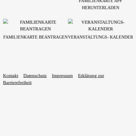
FAMILIENKARTE APP
HERUNTERLADEN
FAMILIENKARTE BEANTRAGEN
VERANSTALTUNGS- KALENDER
Kontakt
Datenschutz
Impressum
Erklärung zur
Barrierefreiheit
Familienkarte
Förderung
Freizeit
Online-Service
Login