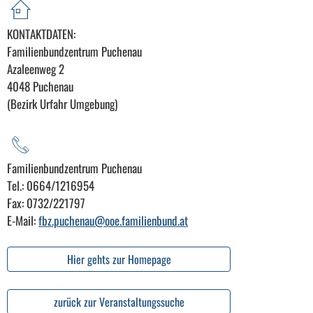
KONTAKTDATEN:
Familienbundzentrum Puchenau
Azaleenweg 2
4048 Puchenau
(Bezirk Urfahr Umgebung)
Familienbundzentrum Puchenau
Tel.: 0664/1216954
Fax: 0732/221797
E-Mail:
fbz.puchenau@ooe.familienbund.at
Hier gehts zur Homepage
zurück zur Veranstaltungssuche