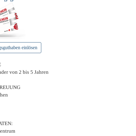
gsguthaben einlösen
E
nder von 2 bis 5 Jahren
TREUUNG
ehen
TEN:
Zentrum