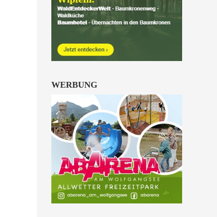
Kinder von 6 bis 10
Jahren.
alle Familienkarten Highlights
WERBUNG