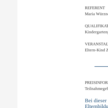
REFERENT
Maria Würzn
QUALIFIKA
Kindergarten
VERANSTAL
Eltern-Kind 
PREISINFO
Teilnahmegeb
Bei dieser
Elternbil