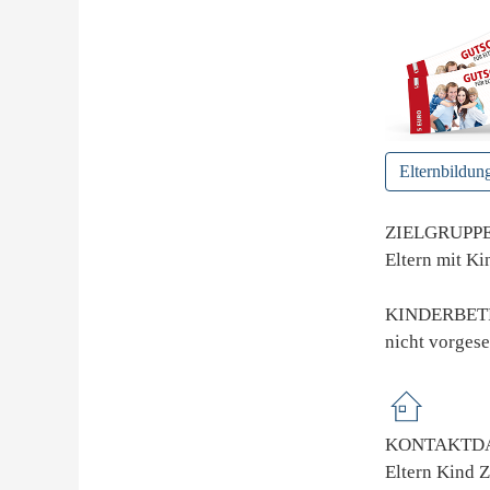
Elternbildun
ZIELGRUPP
Eltern mit Ki
KINDERBE
nicht vorges
KONTAKTDA
Eltern Kind 