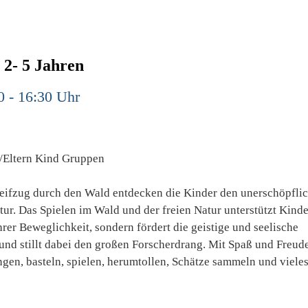
 2- 5 Jahren
0 - 16:30 Uhr
/Eltern Kind Gruppen
reifzug durch den Wald entdecken die Kinder den unerschöpfli
ur. Das Spielen im Wald und der freien Natur unterstützt Kinde
ihrer Beweglichkeit, sondern fördert die geistige und seelische
und stillt dabei den großen Forscherdrang. Mit Spaß und Freud
ngen, basteln, spielen, herumtollen, Schätze sammeln und viele