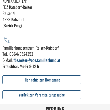
KONTAKTDATEN:
FBZ Katsdorf-Reiser
Reiser 4
4223 Katsdorf
(Bezirk Perg)
Familienbundzentrum Reiser-Katsdorf
Tel.: 0664/8524353
E-Mail:
fbz.reiser@ooe.familienbund.at
Erreichbar: Mo-Fr 8-12 h
Hier gehts zur Homepage
zurück zur Veranstaltungssuche
WERBUNG