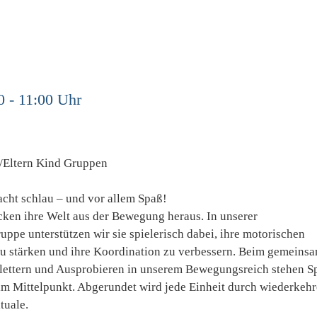
0 - 11:00 Uhr
/Eltern Kind Gruppen
ht schlau – und vor allem Spaß!
cken ihre Welt aus der Bewegung heraus. In unserer
pe unterstützen wir sie spielerisch dabei, ihre motorischen
zu stärken und ihre Koordination zu verbessern. Beim gemeins
lettern und Ausprobieren in unserem Bewegungsreich stehen S
im Mittelpunkt. Abgerundet wird jede Einheit durch wiederkeh
tuale.