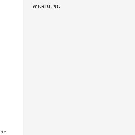
WERBUNG
rte