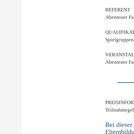
REFERENT
Abenteuer Fa
QUALIFIKA
Spielgruppenl
VERANSTAL
Abenteuer Fa
PREISINFO
Teilnahmegeb
Bei dieser
Elternbil