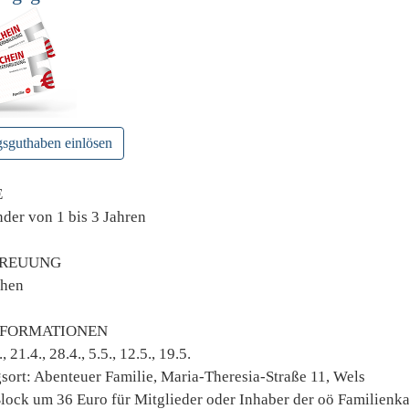
gsguthaben einlösen
E
nder von 1 bis 3 Jahren
TREUUNG
ehen
NFORMATIONEN
 21.4., 28.4., 5.5., 12.5., 19.5.
sort: Abenteuer Familie, Maria-Theresia-Straße 11, Wels
lock um 36 Euro für Mitglieder oder Inhaber der oö Familienka