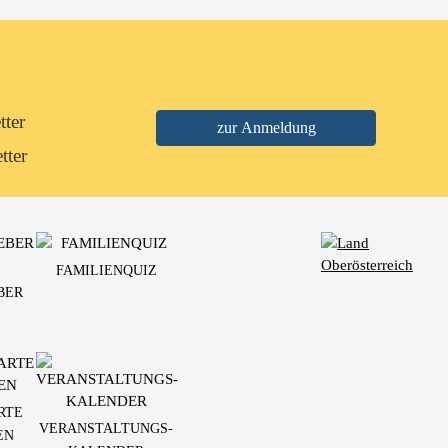
tter
tter
FAMILIENQUIZ
BER
RTE
VERANSTALTUNGS-
EN