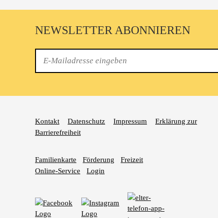
NEWSLETTER ABONNIEREN
E-
Mail
Kontakt
Datenschutz
Impressum
Erklärung zur
Barrierefreiheit
Familienkarte
Förderung
Freizeit
Online-Service
Login