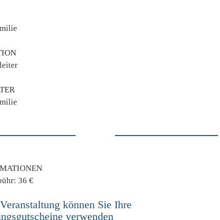
milie
TION
eiter
TER
milie
RMATIONEN
ühr: 36 €
 Veranstaltung können Sie Ihre
dungsgutscheine verwenden