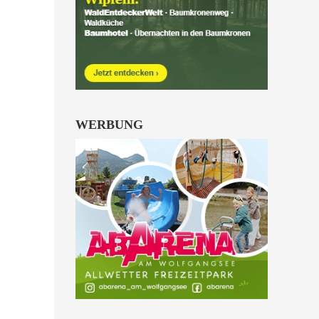
Kinder von 6 bis 10
Jahren.
alle Familienkarten Highlights
WERBUNG