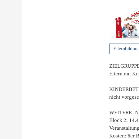
Elternbildun
ZIELGRUPP
Eltern mit Ki
KINDERBE
nicht vorges
WEITERE I
Block 2: 14.4.,
Veranstaltung
Kosten: 6er B