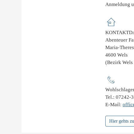
Anmeldung un
KONTAKTDA
Abenteuer Fa
Maria-Theres
4600 Wels
(Bezirk Wels 
Wohlschlager
Tel.: 07242-
E-Mail:
offic
Hier gehts 