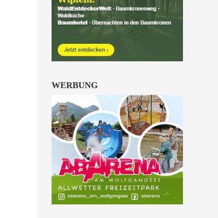
Kinder von 6 bis 10
Jahren.
alle Familienkarten Highlights
WERBUNG