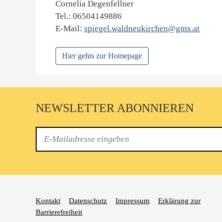
Cornelia Degenfellner
Tel.: 06504149886
E-Mail:
spiegel.waldneukirchen@gmx.at
Hier gehts zur Homepage
NEWSLETTER ABONNIEREN
E-
Mail
Kontakt
Datenschutz
Impressum
Erklärung zur
Barrierefreiheit