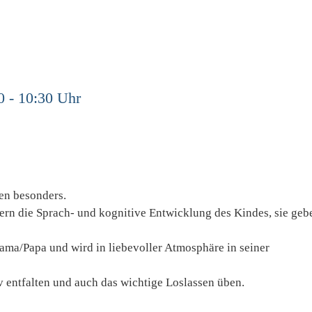
0 - 10:30 Uhr
nen besonders.
rn die Sprach- und kognitive Entwicklung des Kindes, sie geb
ma/Papa und wird in liebevoller Atmosphäre in seiner
v entfalten und auch das wichtige Loslassen üben.