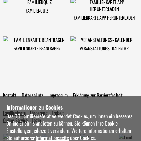
FAMILIENQUIZ
FAMILIENKARTE APP HERUNTERLADEN
FAMILIENKARTE BEANTRAGEN
VERANSTALTUNGS- KALENDER
Kontakt
Datenschutz
Impressum
Erklärung zur Barrierefreiheit
Informationen zu Cookies
Familienkarte
Förderung
Freizeit
Das OÖ Familienreferat verwendet Cookies, um Ihnen ein besseres
Online-Service
Login
Online Erlebnis anbieten zu können. Sie können Ihre Cookie
Einstellungen jederzeit verändern. Weitere Informationen erhalten
Sie auf unserer
Informationsseite
über Cookies.