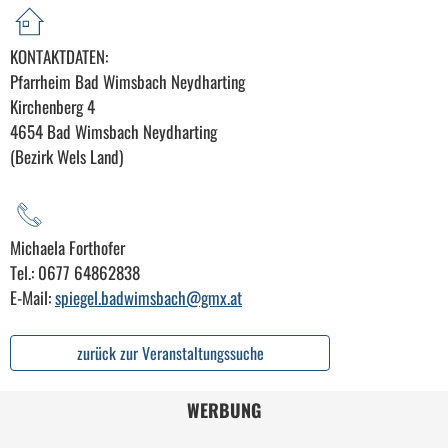
KONTAKTDATEN:
Pfarrheim Bad Wimsbach Neydharting
Kirchenberg 4
4654 Bad Wimsbach Neydharting
(Bezirk Wels Land)
Michaela Forthofer
Tel.: 0677 64862838
E-Mail:
spiegel.badwimsbach@gmx.at
zurück zur Veranstaltungssuche
WERBUNG