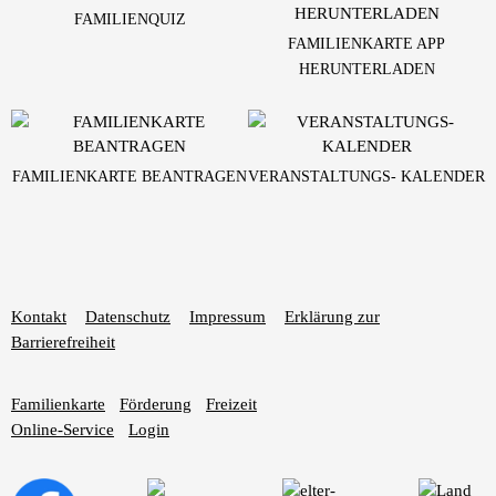
FAMILIENQUIZ
FAMILIENKARTE APP
HERUNTERLADEN
FAMILIENKARTE BEANTRAGEN
VERANSTALTUNGS- KALENDER
Kontakt
Datenschutz
Impressum
Erklärung zur
Barrierefreiheit
Familienkarte
Förderung
Freizeit
Online-Service
Login