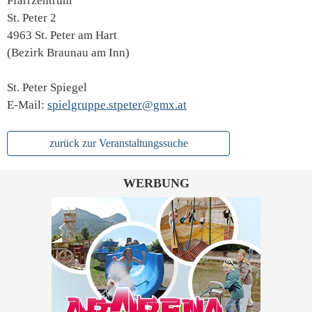
Pfarrzentrum
St. Peter 2
4963 St. Peter am Hart
(Bezirk Braunau am Inn)
St. Peter Spiegel
E-Mail:
spielgruppe.stpeter@gmx.at
zurück zur Veranstaltungssuche
WERBUNG