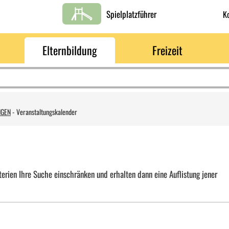
Spielplatzführer
K
Elternbildung
Freizeit
NGEN
-
Veranstaltungskalender
erien Ihre Suche einschränken und erhalten dann eine Auflistung jener