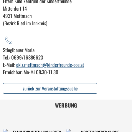
Eltern Kind Zentrum der Kinderfreunde
Mitterdorf 14
4931 Mettmach
(Bezirk Ried im Innkreis)
Stieglbauer Maria
Tel.: 0699/16886623
E-Mail:
ekiz.mettmach@kinderfreunde-ooe.at
Erreichbar: Mo-Mi 08:30-11:30
zurück zur Veranstaltungssuche
WERBUNG