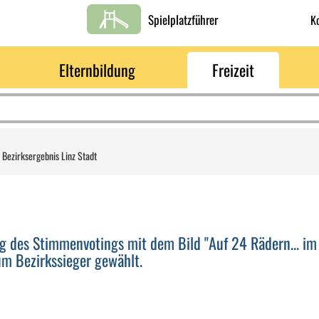
Spielplatzführer
K
Elternbildung
Freizeit
-
Bezirksergebnis Linz Stadt
g des Stimmenvotings mit dem Bild "Auf 24 Rädern... im
m Bezirkssieger gewählt.