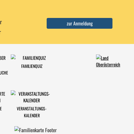
r
r
FAMILIENQUIZ
SUCHE
E
VERANSTALTUNGS-
KALENDER