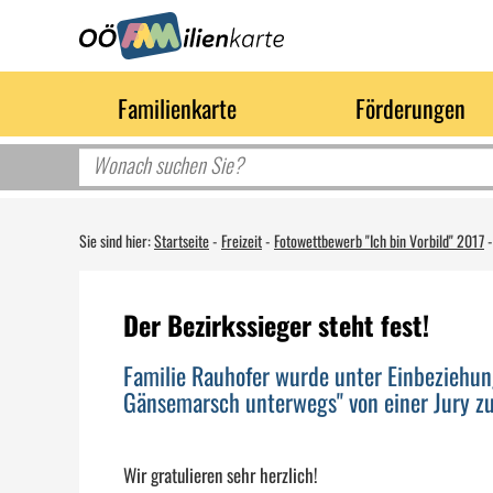
Familienkarte
Förderungen
Sie sind hier:
Startseite
-
Freizeit
-
Fotowettbewerb "Ich bin Vorbild" 2017
Der Bezirkssieger steht fest!
Familie Rauhofer wurde unter Einbeziehun
Gänsemarsch unterwegs" von einer Jury zu
Wir gratulieren sehr herzlich!