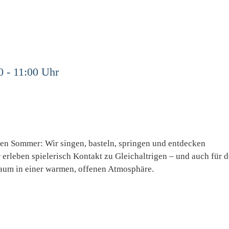
0 - 11:00 Uhr
den Sommer: Wir singen, basteln, springen und entdecken
erleben spielerisch Kontakt zu Gleichaltrigen – und auch für 
aum in einer warmen, offenen Atmosphäre.