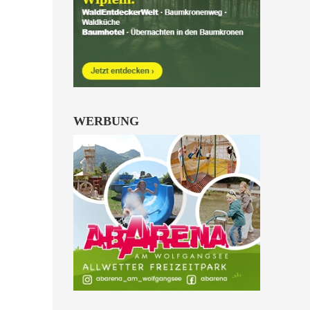
Kinder von 6 bis 10
Jahren.
alle Familienkarten Highlights
WERBUNG