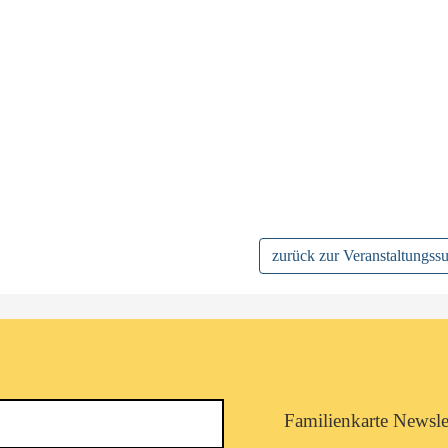
zurück zur Veranstaltungss
Newsletterkategorie
Familienkarte Newsle
abonnieren