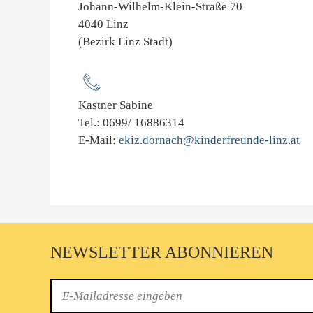
Johann-Wilhelm-Klein-Straße 70
4040 Linz
(Bezirk Linz Stadt)
Kastner Sabine
Tel.: 0699/ 16886314
E-Mail:
ekiz.dornach@kinderfreunde-linz.at
NEWSLETTER ABONNIEREN
E-
Mail