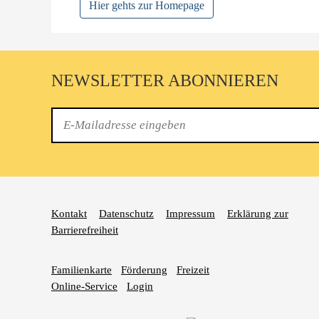
Hier gehts zur Homepage
NEWSLETTER ABONNIEREN
E-
Mail
Kontakt
Datenschutz
Impressum
Erklärung zur
Barrierefreiheit
Familienkarte
Förderung
Freizeit
Online-Service
Login