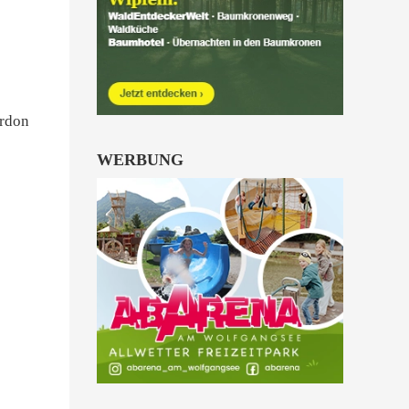
Kinder von 6 bis 10
Jahren.
alle Familienkarten Highlights
ordon
WERBUNG