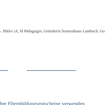
i-, Pikler iA, SI Pädagogin, Gründerin Sonnenhaus Lambach, G
Ihre Elternbildungsgutscheine verwenden