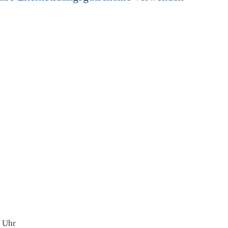
0 Uhr