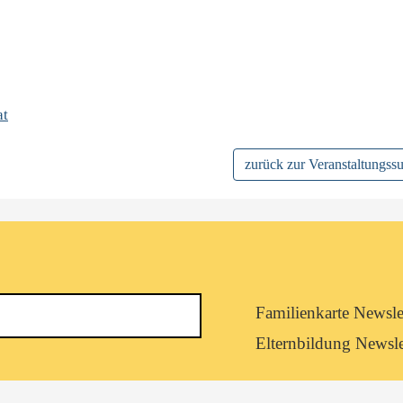
at
zurück zur Veranstaltungss
Newsletterkategorie
Familienkarte Newsle
abonnieren
Elternbildung Newsle