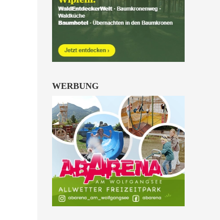
Kinder von 6 bis 10
Jahren.
alle Familienkarten Highlights
WERBUNG