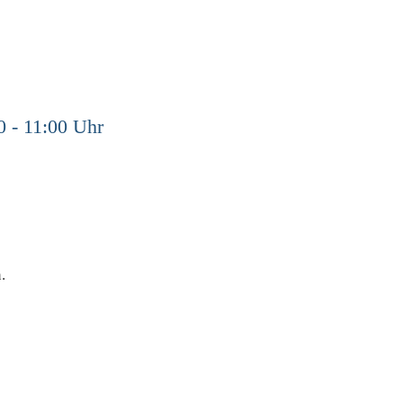
0 - 11:00 Uhr
.