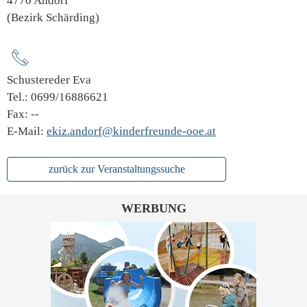
4770 Andorf
(Bezirk Schärding)
Schustereder Eva
Tel.: 0699/16886621
Fax: --
E-Mail:
ekiz.andorf@kinderfreunde-ooe.at
zurück zur Veranstaltungssuche
WERBUNG