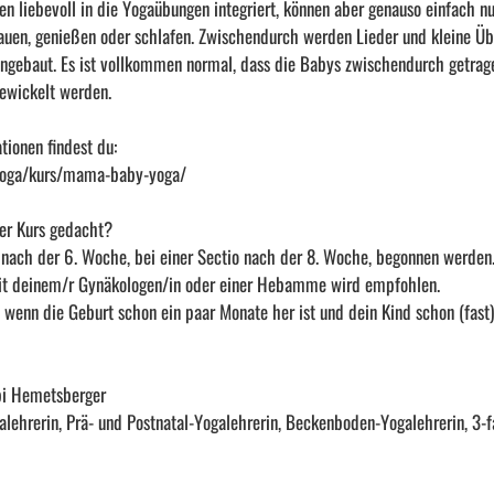
n liebevoll in die Yogaübungen integriert, können aber genauso einfach nu
auen, genießen oder schlafen. Zwischendurch werden Lieder und kleine Ü
ingebaut. Es ist vollkommen normal, dass die Babys zwischendurch getrag
gewickelt werden.
tionen findest du:
.yoga/kurs/mama-baby-yoga/
ser Kurs gedacht?
 nach der 6. Woche, bei einer Sectio nach der 8. Woche, begonnen werden.
t deinem/r Gynäkologen/in oder einer Hebamme wird empfohlen.
h wenn die Geburt schon ein paar Monate her ist und dein Kind schon (fast)
bi Hemetsberger
ogalehrerin, Prä- und Postnatal-Yogalehrerin, Beckenboden-Yogalehrerin, 3-