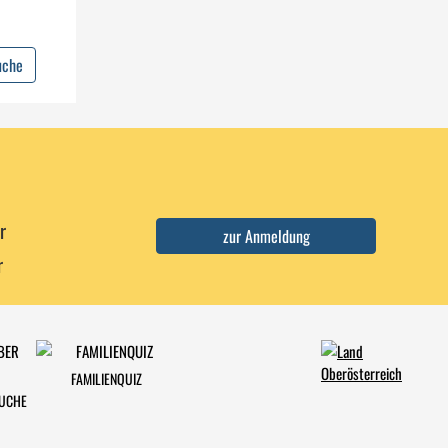
uche
r
r
FAMILIENQUIZ
SUCHE