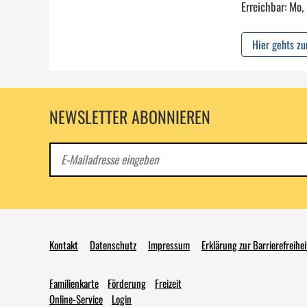
Erreichbar: Mo,
Hier gehts z
NEWSLETTER ABONNIEREN
E-
Mail
Kontakt
Datenschutz
Impressum
Erklärung zur Barrierefreihei
Familienkarte
Förderung
Freizeit
Online-Service
Login