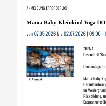
ANMELDUNG ERFORDERLICH
Mama Baby-Kleinkind Yoga DO 
von 07.05.2026 bis 02.07.2026 | 09:00 - 
THEMA
Gesundheit/Be
Donnerstags fü
Mama-Baby-Yoga 
© Pamaki
Herausforderung
Im Vordergrund
Rückbildung, zu
Entspannungsübu