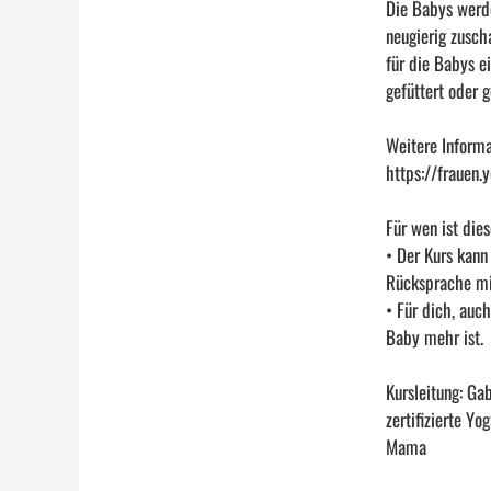
Die Babys werde
neugierig zusch
für die Babys e
gefüttert oder 
Weitere Informa
https://frauen
Für wen ist die
• Der Kurs kann
Rücksprache mi
• Für dich, auc
Baby mehr ist.
Kursleitung: Ga
zertifizierte Y
Mama