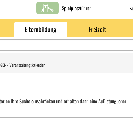
Spielplatzführer
K
Elternbildung
Freizeit
NGEN
-
Veranstaltungskalender
erien Ihre Suche einschränken und erhalten dann eine Auflistung jener