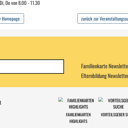
 Di, Do von 8.00 - 11.30
ur Homepage
zurück zur Veranstaltungss
Newsletterkategorie
Familienkarte Newslette
abonnieren
Elternbildung Newslette
t
FAMILIENKARTEN
VORTEILSGEBER 
HIGHLIGHTS