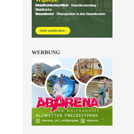
Kinder von 6 bis 10
Jahren.
alle Familienkarten Highlights
WERBUNG