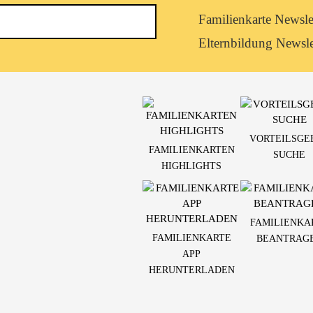
Newsletterkategorie
Familienkarte Newsle
abonnieren
Elternbildung Newsle
VORTEILSGE
FAMILIENKARTEN
SUCHE
HIGHLIGHTS
FAMILIENKA
FAMILIENKARTE
BEANTRAG
APP
HERUNTERLADEN