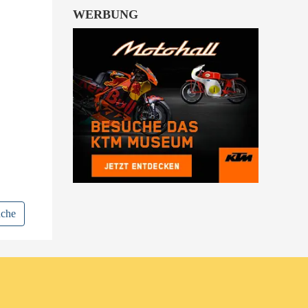
WERBUNG
uche