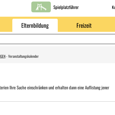
Spielplatzführer
K
Elternbildung
Freizeit
NGEN
-
Veranstaltungskalender
erien Ihre Suche einschränken und erhalten dann eine Auflistung jener