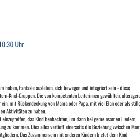
 10:30 Uhr
um haben, Fantasie ausleben, sich bewegen und integriert sein - diese
Eltern-Kind-Gruppen. Die von kompetenten Leiterinnen gewählten, altersger
 ein, mit Rückendeckung von Mama oder Papa, mit viel Elan oder als still
en Aktivitäten zu haben.
t einzugreifen, das Kind beobachten, um dann bei gemeinsamen Liedern,
hrung zu kommen. Dies alles vertieft einerseits die Beziehung zwischen Ma
itgliedern. Das Zusammensein mit anderen Kindern bietet dem Kind