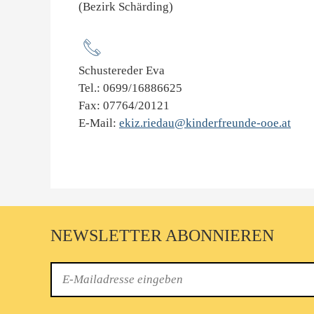
(Bezirk Schärding)
Schustereder Eva
Tel.: 0699/16886625
Fax: 07764/20121
E-Mail:
ekiz.riedau@kinderfreunde-ooe.at
NEWSLETTER ABONNIEREN
E-
Mail