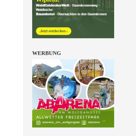
Hinterstoder ein.
alle Familienkarten Highlights
WERBUNG