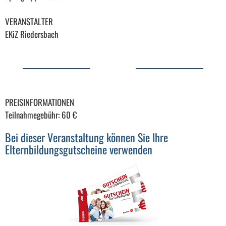
VERANSTALTER
EKiZ Riedersbach
PREISINFORMATIONEN
Teilnahmegebühr: 60 €
Bei dieser Veranstaltung können Sie Ihre
Elternbildungsgutscheine verwenden