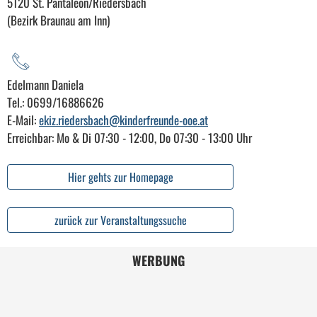
5120 St. Pantaleon/Riedersbach
(Bezirk Braunau am Inn)
Edelmann Daniela
Tel.: 0699/16886626
E-Mail:
ekiz.riedersbach@kinderfreunde-ooe.at
Erreichbar: Mo & Di 07:30 - 12:00, Do 07:30 - 13:00 Uhr
Hier gehts zur Homepage
zurück zur Veranstaltungssuche
WERBUNG