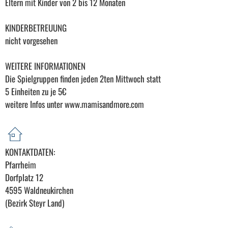
Eltern mit Kinder von 2 bis 12 Monaten
KINDERBETREUUNG
nicht vorgesehen
WEITERE INFORMATIONEN
Die Spielgruppen finden jeden 2ten Mittwoch statt
5 Einheiten zu je 5€
weitere Infos unter www.mamisandmore.com
KONTAKTDATEN:
Pfarrheim
Dorfplatz 12
4595 Waldneukirchen
(Bezirk Steyr Land)