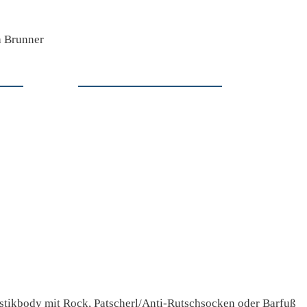
a Brunner
tikbody mit Rock, Patscherl/Anti-Rutschsocken oder Barfuß