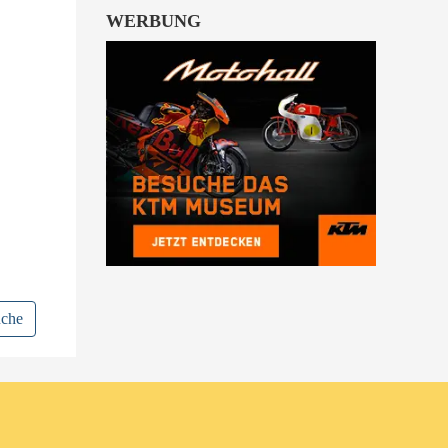
WERBUNG
uche