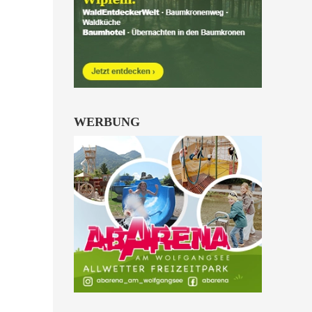
Kinder von 6 bis 10
Jahren.
alle Familienkarten Highlights
WERBUNG