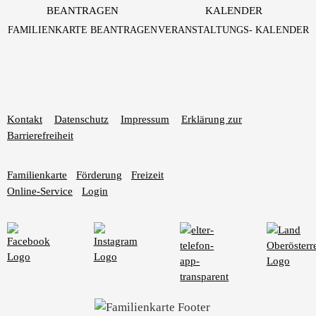
FAMILIENKARTE BEANTRAGEN
VERANSTALTUNGS- KALENDER
Kontakt
Datenschutz
Impressum
Erklärung zur
Barrierefreiheit
Familienkarte
Förderung
Freizeit
Online-Service
Login