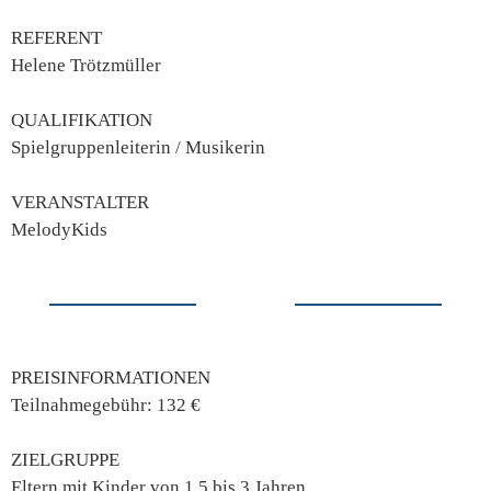
REFERENT
Helene Trötzmüller
QUALIFIKATION
Spielgruppenleiterin / Musikerin
VERANSTALTER
MelodyKids
PREISINFORMATIONEN
Teilnahmegebühr: 132 €
ZIELGRUPPE
Eltern mit Kinder von 1.5 bis 3 Jahren