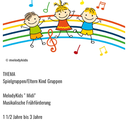
© melodykids
THEMA
Spielgruppen/Eltern Kind Gruppen
MelodyKids " Midi"
Musikalische Frühförderung
1 1/2 Jahre bis 3 Jahre