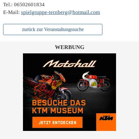
Tel.: 06502601834
E-Mail:
spielgruppe-ternberg@hotmail.com
zurück zur Veranstaltungssuche
WERBUNG