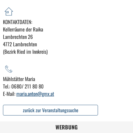
KONTAKTDATEN:
Kellerräume der Raika
Lambrechten 26
4772 Lambrechten
(Bezirk Ried im Innkreis)
Mühlstätter Maria
Tel.: 0680/ 211 80 80
E-Mail:
maria.anton@gmx.at
zurück zur Veranstaltungssuche
WERBUNG