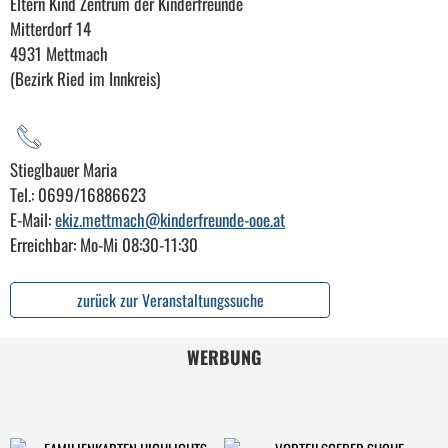
Eltern Kind Zentrum der Kinderfreunde
Mitterdorf 14
4931 Mettmach
(Bezirk Ried im Innkreis)
Stieglbauer Maria
Tel.: 0699/16886623
E-Mail:
ekiz.mettmach@kinderfreunde-ooe.at
Erreichbar: Mo-Mi 08:30-11:30
zurück zur Veranstaltungssuche
WERBUNG