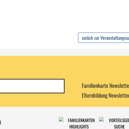
zurück zur Veranstaltungss
Newsletterkategorie
Familienkarte Newslette
abonnieren
Elternbildung Newslette
t