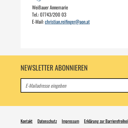
Weißauer Annemarie
Tel.: 07743/200 03
E-Mail:
christian.reifinger@aon.at
NEWSLETTER ABONNIEREN
E-
Mail
Kontakt
Datenschutz
Impressum
Erklärung zur Barrierefreihei