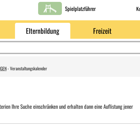
Spielplatzführer
K
Elternbildung
Freizeit
NGEN
-
Veranstaltungskalender
erien Ihre Suche einschränken und erhalten dann eine Auflistung jener