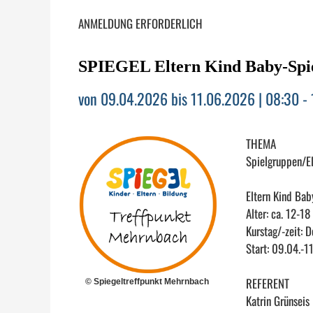
ANMELDUNG ERFORDERLICH
SPIEGEL Eltern Kind Baby-Spi
von 09.04.2026 bis 11.06.2026 | 08:30 -
THEMA
Spielgruppen/E
Eltern Kind Bab
Alter: ca. 12-1
Kurstag/-zeit: 
Start: 09.04.-1
REFERENT
© Spiegeltreffpunkt Mehrnbach
Katrin Grünseis