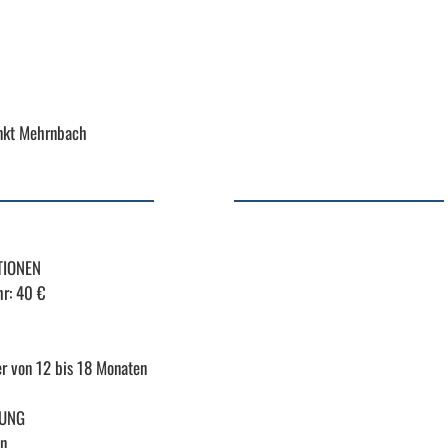
unkt Mehrnbach
TIONEN
r: 40 €
er von 12 bis 18 Monaten
UUNG
en