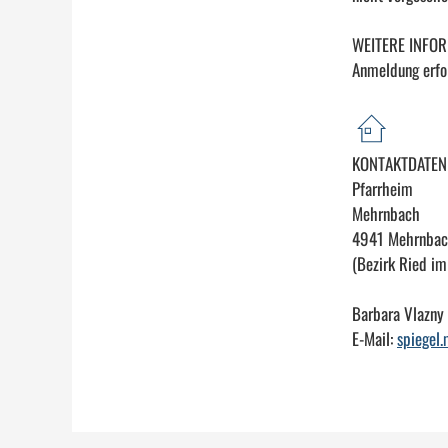
WEITERE INFO
Anmeldung erfol
KONTAKTDATEN
Pfarrheim
Mehrnbach
4941 Mehrnba
(Bezirk Ried im 
Barbara Vlazny
E-Mail:
spiegel