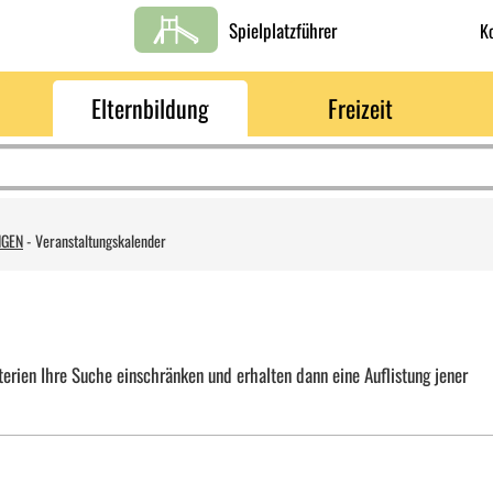
Spielplatzführer
K
Elternbildung
Freizeit
NGEN
-
Veranstaltungskalender
erien Ihre Suche einschränken und erhalten dann eine Auflistung jener