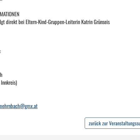
RMATIONEN
gt direkt bei Eltern-Kind-Gruppen-Leiterin Katrin Grünseis
:
ch
Innkreis)
.mehrnbach@gmx.at
zurück zur Veranstaltungss