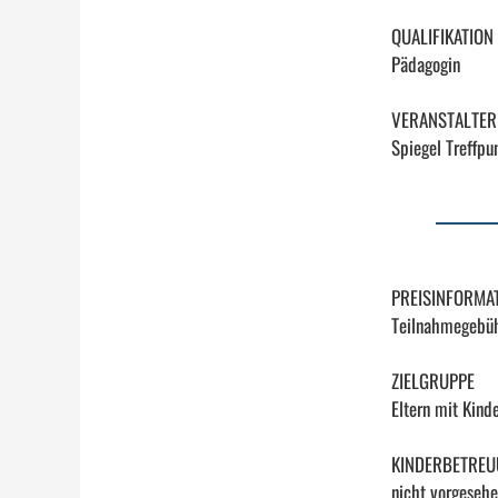
QUALIFIKATION
Pädagogin
VERANSTALTER
Spiegel Treffp
PREISINFORMA
Teilnahmegebüh
ZIELGRUPPE
Eltern mit Kind
KINDERBETRE
nicht vorgeseh