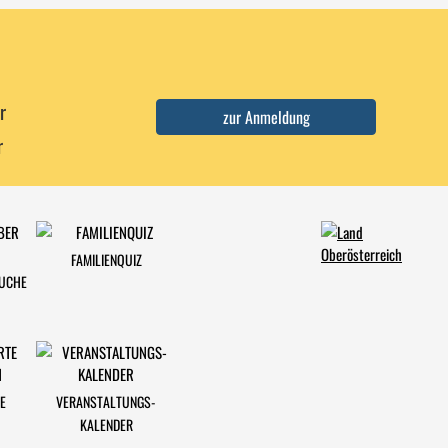
r
r
FAMILIENQUIZ
SUCHE
E
VERANSTALTUNGS-
KALENDER