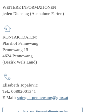
WEITERE INFORMATIONEN
jeden Dienstag (Ausnahme Ferien)
KONTAKTDATEN:
Pfarrhof Pennewang
Pennewang 15
4624 Pennewang
(Bezirk Wels Land)
Elisabeth Topalovic
Tel.: 06802001341
E-Mail:
spiegel_pennewang@gmx.at
zurück zur Veranstaltungssuche