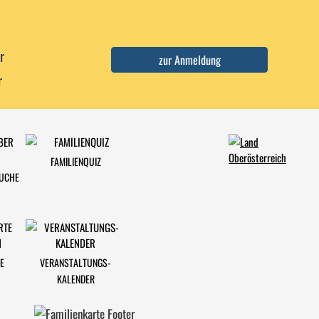
r
r
FAMILIENQUIZ
SUCHE
E
VERANSTALTUNGS-
KALENDER