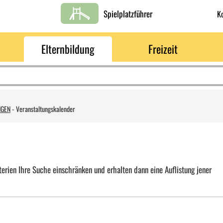
Spielplatzführer
K
Elternbildung
Freizeit
NGEN
-
Veranstaltungskalender
erien Ihre Suche einschränken und erhalten dann eine Auflistung jener