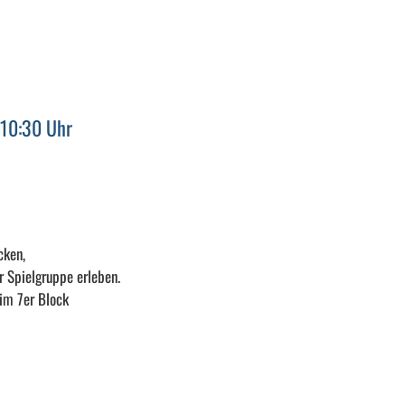
 10:30 Uhr
cken,
r Spielgruppe erleben.
im 7er Block