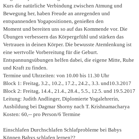
Kurs die natürliche Verbindung zwischen Atmung und
Bewegung her, haben Freude an anregenden und
entspannenden Yogapositionen, genießen den
Moment und bereiten uns so auf das Kommende vor. Die
Übungen verbessern das Körpergefühl und stärken das
Vertrauen in deinen Körper. Die bewusste Atemlenkung ist
eine wertvolle Vorbereitung für die Geburt.
Entspannungsübungen helfen dabei, die eigene Mitte, Ruhe
und Kraft zu finden.
Termine und Uhrzeiten: von 10.00 bis 11.30 Uhr
Block 1: Freitag, 3.2., 10.2., 17.2., 24.2., 3.3. und10.3.2017
Block 2: Freitag, 14.4., 21.4., 28.4., 5.5., 12.5. und 19.5.2017
Leitung: Judith Andlinger, Diplomierte Yogalehrerin,
Ausbildung bei Dagmar Shorny nach T. Krishnamacharya
Kosten: 60,-- pro Person/6 Termine
Einschlafen Durchschlafen Schlafprobleme bei Babys
Können Babys schlafen lernen??