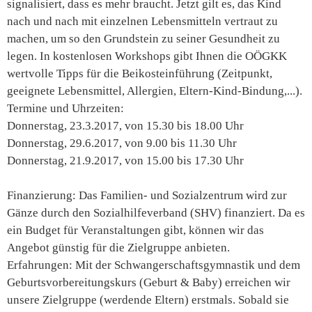
signalisiert, dass es mehr braucht. Jetzt gilt es, das Kind
nach und nach mit einzelnen Lebensmitteln vertraut zu
machen, um so den Grundstein zu seiner Gesundheit zu
legen. In kostenlosen Workshops gibt Ihnen die OÖGKK
wertvolle Tipps für die Beikosteinführung (Zeitpunkt,
geeignete Lebensmittel, Allergien, Eltern-Kind-Bindung,...).
Termine und Uhrzeiten:
Donnerstag, 23.3.2017, von 15.30 bis 18.00 Uhr
Donnerstag, 29.6.2017, von 9.00 bis 11.30 Uhr
Donnerstag, 21.9.2017, von 15.00 bis 17.30 Uhr
Finanzierung: Das Familien- und Sozialzentrum wird zur
Gänze durch den Sozialhilfeverband (SHV) finanziert. Da es
ein Budget für Veranstaltungen gibt, können wir das
Angebot günstig für die Zielgruppe anbieten.
Erfahrungen: Mit der Schwangerschaftsgymnastik und dem
Geburtsvorbereitungskurs (Geburt & Baby) erreichen wir
unsere Zielgruppe (werdende Eltern) erstmals. Sobald sie