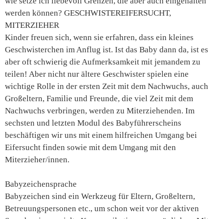
wie setze ich liebevoll Grenzen, die aber auch eingehalten
werden können? GESCHWISTEREIFERSUCHT,
MITERZIEHER
Kinder freuen sich, wenn sie erfahren, dass ein kleines
Geschwisterchen im Anflug ist. Ist das Baby dann da, ist es
aber oft schwierig die Aufmerksamkeit mit jemandem zu
teilen! Aber nicht nur ältere Geschwister spielen eine
wichtige Rolle in der ersten Zeit mit dem Nachwuchs, auch
Großeltern, Familie und Freunde, die viel Zeit mit dem
Nachwuchs verbringen, werden zu Miterziehenden. Im
sechsten und letzten Modul des Babyführerscheins
beschäftigen wir uns mit einem hilfreichen Umgang bei
Eifersucht finden sowie mit dem Umgang mit den
Miterzieher/innen.
Babyzeichensprache
Babyzeichen sind ein Werkzeug für Eltern, Großeltern,
Betreuungspersonen etc., um schon weit vor der aktiven