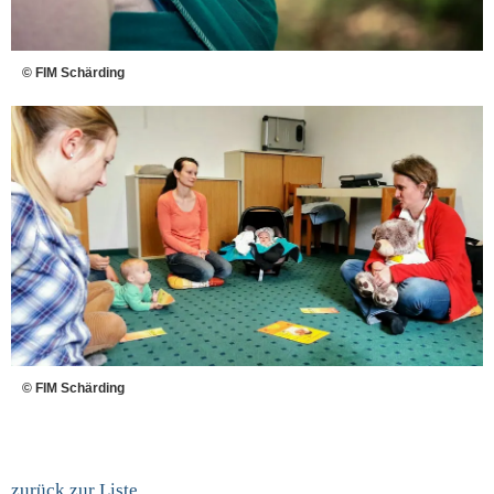
© FIM Schärding
© FIM Schärding
zurück zur Liste