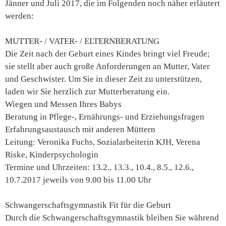
Jänner und Juli 2017, die im Folgenden noch näher erläutert
werden:
MUTTER- / VATER- / ELTERNBERATUNG
Die Zeit nach der Geburt eines Kindes bringt viel Freude;
sie stellt aber auch große Anforderungen an Mutter, Vater
und Geschwister. Um Sie in dieser Zeit zu unterstützen,
laden wir Sie herzlich zur Mutterberatung ein.
Wiegen und Messen Ihres Babys
Beratung in Pflege-, Ernährungs- und Erziehungsfragen
Erfahrungsaustausch mit anderen Müttern
Leitung: Veronika Fuchs, Sozialarbeiterin KJH, Verena
Riske, Kinderpsychologin
Termine und Uhrzeiten: 13.2., 13.3., 10.4., 8.5., 12.6.,
10.7.2017 jeweils von 9.00 bis 11.00 Uhr
Schwangerschaftsgymnastik Fit für die Geburt
Durch die Schwangerschaftsgymnastik bleiben Sie während