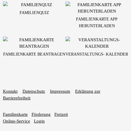
FAMILIENQUIZ
FAMILIENKARTE APP
HERUNTERLADEN
FAMILIENKARTE BEANTRAGEN
VERANSTALTUNGS- KALENDER
Kontakt
Datenschutz
Impressum
Erklärung zur
Barrierefreiheit
Familienkarte
Förderung
Freizeit
Online-Service
Login