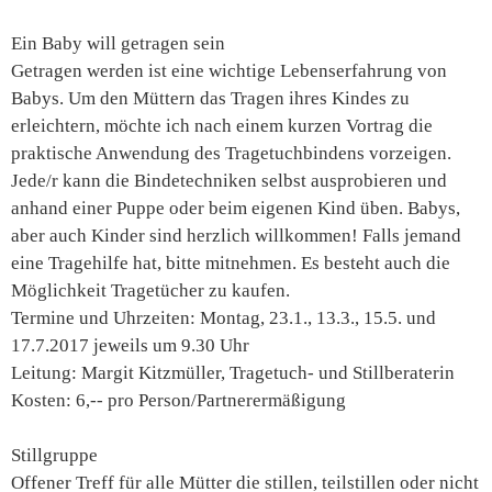
Ein Baby will getragen sein
Getragen werden ist eine wichtige Lebenserfahrung von
Babys. Um den Müttern das Tragen ihres Kindes zu
erleichtern, möchte ich nach einem kurzen Vortrag die
praktische Anwendung des Tragetuchbindens vorzeigen.
Jede/r kann die Bindetechniken selbst ausprobieren und
anhand einer Puppe oder beim eigenen Kind üben. Babys,
aber auch Kinder sind herzlich willkommen! Falls jemand
eine Tragehilfe hat, bitte mitnehmen. Es besteht auch die
Möglichkeit Tragetücher zu kaufen.
Termine und Uhrzeiten: Montag, 23.1., 13.3., 15.5. und
17.7.2017 jeweils um 9.30 Uhr
Leitung: Margit Kitzmüller, Tragetuch- und Stillberaterin
Kosten: 6,-- pro Person/Partnerermäßigung
Stillgruppe
Offener Treff für alle Mütter die stillen, teilstillen oder nicht