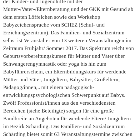
der Kinder- und Jugendhilfe mit der
Mutter-/Vater-/Elternberatung und der GKK mit Gesund ab
dem ersten Löffelchen sowie den Workshop
Babyzeichensprache vom SCHEZ (Schul- und
Erziehungszentrum). Das Familien- und Sozialzentrum
selbst ist Veranstalter von 13 weiteren Veranstaltungen im
Zeitraum Frühjahr/ Sommer 2017. Das Spektrum reicht von
Geburtsvorbereitungskursen für Mütter und Väter über
Schwangerengymnastik oder yoga bis hin zum
Babyführerschein, ein Elternbildungskurs für werdende
Mütter und Väter, Jungeltern, Babysitter, Großeltern,
Pädagog/innen,.. mit einem pädagogisch-
entwicklungspsychologischen Schwerpunkt auf Babys.
Zwölf Professionist/innen aus den verschiedensten
Bereichen (siehe Beteiligte) sorgen für eine große
Bandbreite an Angeboten für werdende Eltern/ Jungeltern
im Bezirk Schärding. Das Familien- und Sozialzentrum
Schärding bietet somit 63 Veranstaltungstermine zwischen