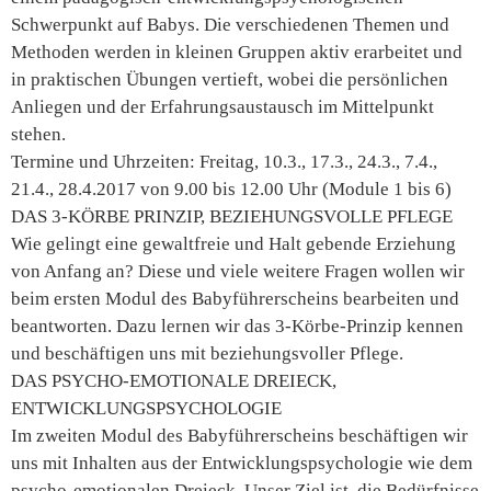
Schwerpunkt auf Babys. Die verschiedenen Themen und
Methoden werden in kleinen Gruppen aktiv erarbeitet und
in praktischen Übungen vertieft, wobei die persönlichen
Anliegen und der Erfahrungsaustausch im Mittelpunkt
stehen.
Termine und Uhrzeiten: Freitag, 10.3., 17.3., 24.3., 7.4.,
21.4., 28.4.2017 von 9.00 bis 12.00 Uhr (Module 1 bis 6)
DAS 3-KÖRBE PRINZIP, BEZIEHUNGSVOLLE PFLEGE
Wie gelingt eine gewaltfreie und Halt gebende Erziehung
von Anfang an? Diese und viele weitere Fragen wollen wir
beim ersten Modul des Babyführerscheins bearbeiten und
beantworten. Dazu lernen wir das 3-Körbe-Prinzip kennen
und beschäftigen uns mit beziehungsvoller Pflege.
DAS PSYCHO-EMOTIONALE DREIECK,
ENTWICKLUNGSPSYCHOLOGIE
Im zweiten Modul des Babyführerscheins beschäftigen wir
uns mit Inhalten aus der Entwicklungspsychologie wie dem
psycho-emotionalen Dreieck. Unser Ziel ist, die Bedürfnisse