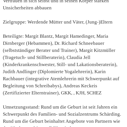
Vertrauen in sich selbst und in seinen Körper stärken
Unsicherheiten abbauen
Zielgruppe: Werdende Mütter und Väter, (Jung-)Eltern
Beteiligte: Margit Blantz, Margit Hamedinger, Maria
Dirnberger (Hebammen), Dr. Richard Schneebauer
(selbstständiger Berater und Trainer), Margit Kitzmüller
(Tragetuch- und Stillberaterin), Claudia Jell
(Kinderkrankenschwester, Still- und Lakationsberaterin),
Judith Andlinger (Diplomierte Yogalehrerin), Karin
Rachbauer (integrative Atemlehrerin mit Schwerpunkt auf
Begleitung von Schreibabys), Andreas Keckeis
(Zertifizierter Elterntrainer), GKK, , KJH, SCHEZ
Umsetzungsstand: Rund um die Geburt ist seit Jahren ein
Schwerpunkt des Familien- und Sozialzentrums Schärding.
Rund um die Geburt beinhaltet Angebote von Partnern wie