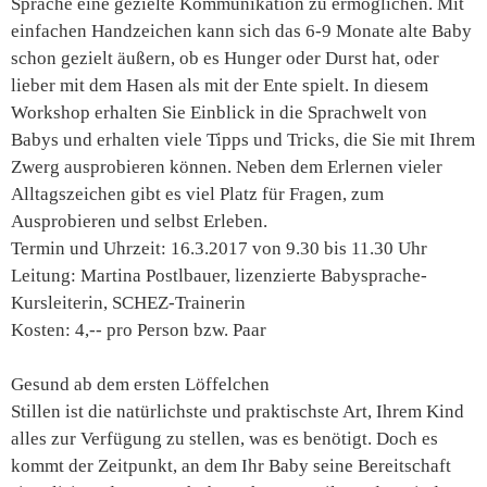
Sprache eine gezielte Kommunikation zu ermöglichen. Mit
einfachen Handzeichen kann sich das 6-9 Monate alte Baby
schon gezielt äußern, ob es Hunger oder Durst hat, oder
lieber mit dem Hasen als mit der Ente spielt. In diesem
Workshop erhalten Sie Einblick in die Sprachwelt von
Babys und erhalten viele Tipps und Tricks, die Sie mit Ihrem
Zwerg ausprobieren können. Neben dem Erlernen vieler
Alltagszeichen gibt es viel Platz für Fragen, zum
Ausprobieren und selbst Erleben.
Termin und Uhrzeit: 16.3.2017 von 9.30 bis 11.30 Uhr
Leitung: Martina Postlbauer, lizenzierte Babysprache-
Kursleiterin, SCHEZ-Trainerin
Kosten: 4,-- pro Person bzw. Paar
Gesund ab dem ersten Löffelchen
Stillen ist die natürlichste und praktischste Art, Ihrem Kind
alles zur Verfügung zu stellen, was es benötigt. Doch es
kommt der Zeitpunkt, an dem Ihr Baby seine Bereitschaft