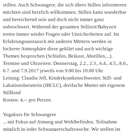
stillen. Auch Schwangere, die sich übers Stillen informieren
möchten sind herzlich willkommen. Stillen kann wunderbar
und bereichernd sein und doch nicht immer ganz
unbeschwert. Während der gesamten Stillzeit/Babyzeit
treten immer wieder Fragen oder Unsicherheiten auf. Im
Erfahrungsaustausch mit anderen Müttern werden in
lockerer Atmosphäre diese geklärt und auch wichtige
Themen besprochen (Schlafen, Beikost, Abstillen,...).
Termine und Uhrzeiten: Donnerstag, 2.2., 2.3., 6.4., 4.5., 8.6.,
6.7. und 7.9.2017 jeweils von 9.00 bis 10.00 Uhr
Leitung: Claudia Jell, Kinderkrankenschwester, Still- und
Lakationsberaterin (IBCLC), dreifache Mutter mit eigenem
Stillkind
Kosten: 4,-- pro Person
Yogakurs für Schwangere
... mit Fokus auf Atmung und Wohlbefinden. Teilnahme
möglich in jeder Schwangerschaftswoche. Wir stellen im