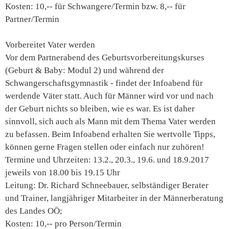
Kosten: 10,-- für Schwangere/Termin bzw. 8,-- für
Partner/Termin
Vorbereitet Vater werden
Vor dem Partnerabend des Geburtsvorbereitungskurses
(Geburt & Baby: Modul 2) und während der
Schwangerschaftsgymnastik - findet der Infoabend für
werdende Väter statt. Auch für Männer wird vor und nach
der Geburt nichts so bleiben, wie es war. Es ist daher
sinnvoll, sich auch als Mann mit dem Thema Vater werden
zu befassen. Beim Infoabend erhalten Sie wertvolle Tipps,
können gerne Fragen stellen oder einfach nur zuhören!
Termine und Uhrzeiten: 13.2., 20.3., 19.6. und 18.9.2017
jeweils von 18.00 bis 19.15 Uhr
Leitung: Dr. Richard Schneebauer, selbständiger Berater
und Trainer, langjähriger Mitarbeiter in der Männerberatung
des Landes OÖ;
Kosten: 10,-- pro Person/Termin