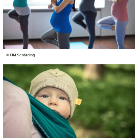
© FIM Schärding