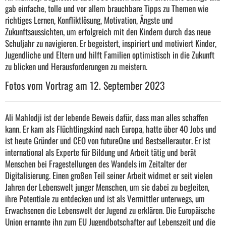
gab einfache, tolle und vor allem brauchbare Tipps zu Themen wie
richtiges Lernen, Konfliktlösung, Motivation, Ängste und
Zukunftsaussichten, um erfolgreich mit den Kindern durch das neue
Schuljahr zu navigieren. Er begeistert, inspiriert und motiviert Kinder,
Jugendliche und Eltern und hilft Familien optimistisch in die Zukunft
zu blicken und Herausforderungen zu meistern.
Fotos vom Vortrag am 12. September 2023
Ali Mahlodji ist der lebende Beweis dafür, dass man alles schaffen
kann. Er kam als Flüchtlingskind nach Europa, hatte über 40 Jobs und
ist heute Gründer und CEO von futureOne und Bestsellerautor. Er ist
international als Experte für Bildung und Arbeit tätig und berät
Menschen bei Fragestellungen des Wandels im Zeitalter der
Digitalisierung. Einen großen Teil seiner Arbeit widmet er seit vielen
Jahren der Lebenswelt junger Menschen, um sie dabei zu begleiten,
ihre Potentiale zu entdecken und ist als Vermittler unterwegs, um
Erwachsenen die Lebenswelt der Jugend zu erklären. Die Europäische
Union ernannte ihn zum EU Jugendbotschafter auf Lebenszeit und die