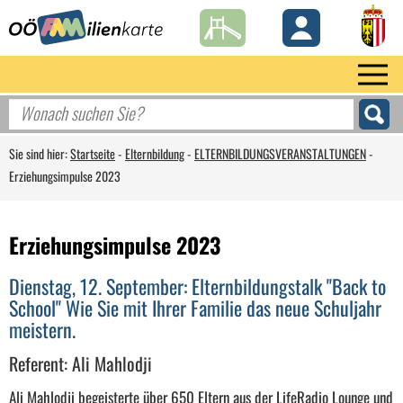
Sie sind hier:
Startseite
-
Elternbildung
-
ELTERNBILDUNGSVERANSTALTUNGEN
-
Erziehungsimpulse 2023
Erziehungsimpulse 2023
Dienstag, 12. September: Elternbildungstalk "Back to
School" Wie Sie mit Ihrer Familie das neue Schuljahr
meistern.
Referent: Ali Mahlodji
Ali Mahlodji begeisterte über 650 Eltern aus der LifeRadio Lounge und