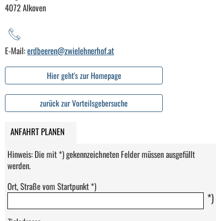
4072 Alkoven
E-Mail:
erdbeeren@zwielehnerhof.at
Hier geht's zur Homepage
zurück zur Vorteilsgebersuche
ANFAHRT PLANEN
Hinweis: Die mit *) gekennzeichneten Felder müssen ausgefüllt
werden.
Ort, Straße vom Startpunkt *)
*)