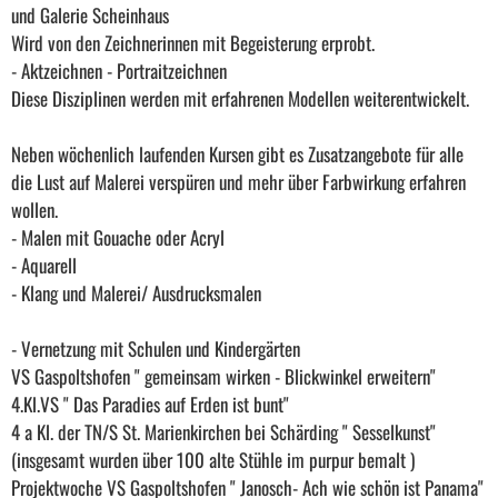
und Galerie Scheinhaus
Wird von den Zeichnerinnen mit Begeisterung erprobt.
- Aktzeichnen - Portraitzeichnen
Diese Disziplinen werden mit erfahrenen Modellen weiterentwickelt.
Neben wöchenlich laufenden Kursen gibt es Zusatzangebote für alle
die Lust auf Malerei verspüren und mehr über Farbwirkung erfahren
wollen.
- Malen mit Gouache oder Acryl
- Aquarell
- Klang und Malerei/ Ausdrucksmalen
- Vernetzung mit Schulen und Kindergärten
VS Gaspoltshofen " gemeinsam wirken - Blickwinkel erweitern"
4.Kl.VS " Das Paradies auf Erden ist bunt"
4 a Kl. der TN/S St. Marienkirchen bei Schärding " Sesselkunst"
(insgesamt wurden über 100 alte Stühle im purpur bemalt )
Projektwoche VS Gaspoltshofen " Janosch- Ach wie schön ist Panama"