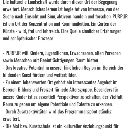
Die kulturelle Landschaft wurde durch diesen Ort der Begegnung
erweitert. Menschliches lernen ist begleitet von Interesse, von der
Suche nach Einsicht und Sinn, aktivem handeln und forschen. PURPUR
ist ein Ort der Konzentration und Kommunikation. Ein Garten der
Künste - wild, frei und lehrreich. Eine Quelle sinnlicher Erfahrungen
und schöpferischer Prozesse.
- PURPUR will Kindern, Jugendlichen, Erwachsenen, alten Personen
sowie Menschen mit Beeinträchtigungen Raum bieten.
- Das kreative Potential in unserer ländlichen Region im Bereich der
bildenden Kunst fördern und weiterbilden.
- Zu einem lebenswerten Ort gehört ein interessantes Angebot im
Bereich Bildung und Freizeit für jede Altersgruppe. Besonders für
unsere Kinder ist es essentiell Perspektiven zu schaffen, der Vielfalt
Raum zu geben um eigene Potentiale und Talente zu erkennen.
- Durch Zusatzaktivitäten wird das Programmangebot ständig
erweitert.
- Die Mal bzw. Kunstschule ist ein kultureller Anziehungspunkt für