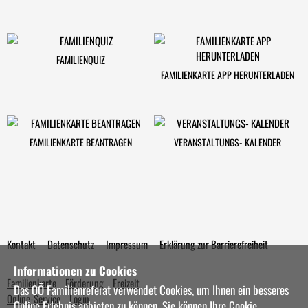
FAMILIENQUIZ
FAMILIENKARTE APP HERUNTERLADEN
FAMILIENKARTE BEANTRAGEN
VERANSTALTUNGS- KALENDER
Kontakt
Datenschutz
Impressum
Erklärung zur Barrierefreiheit
Informationen zu Cookies
Familienkarte
Förderung
Freizeit
Das OÖ Familienreferat verwendet Cookies, um Ihnen ein besseres
Online-Service
Login
Online Erlebnis anbieten zu können. Sie können Ihre Cookie