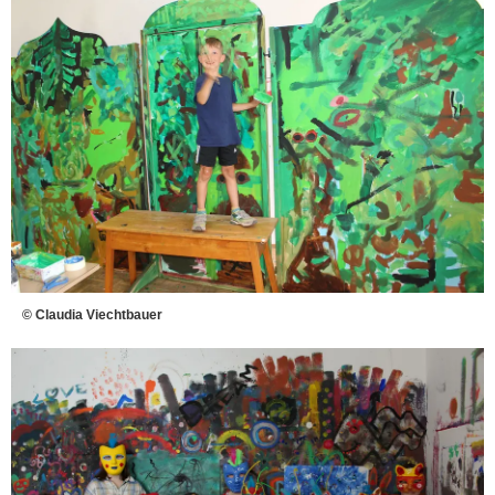
© Claudia Viechtbauer