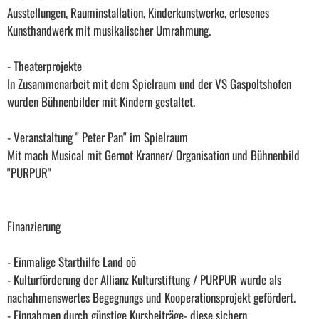
Ausstellungen, Rauminstallation, Kinderkunstwerke, erlesenes
Kunsthandwerk mit musikalischer Umrahmung.
- Theaterprojekte
In Zusammenarbeit mit dem Spielraum und der VS Gaspoltshofen
wurden Bühnenbilder mit Kindern gestaltet.
- Veranstaltung " Peter Pan" im Spielraum
Mit mach Musical mit Gernot Kranner/ Organisation und Bühnenbild
"PURPUR"
Finanzierung
- Einmalige Starthilfe Land oö
- Kulturförderung der Allianz Kulturstiftung / PURPUR wurde als
nachahmenswertes Begegnungs und Kooperationsprojekt gefördert.
- Einnahmen durch günstige Kursbeiträge- diese sichern