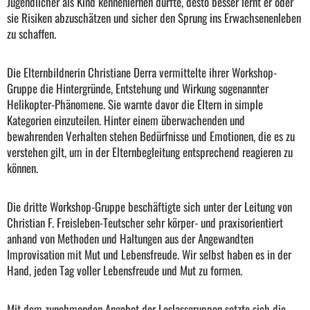
Jugendlicher als Kind kennenlernen durfte, desto besser lernt er oder
sie Risiken abzuschätzen und sicher den Sprung ins Erwachsenenleben
zu schaffen.
Die Elternbildnerin Christiane Derra vermittelte ihrer Workshop-
Gruppe die Hintergründe, Entstehung und Wirkung sogenannter
Helikopter-Phänomene. Sie warnte davor die Eltern in simple
Kategorien einzuteilen. Hinter einem überwachenden und
bewahrenden Verhalten stehen Bedürfnisse und Emotionen, die es zu
verstehen gilt, um in der Elternbegleitung entsprechend reagieren zu
können.
Die dritte Workshop-Gruppe beschäftigte sich unter der Leitung von
Christian F. Freisleben-Teutscher sehr körper- und praxisorientiert
anhand von Methoden und Haltungen aus der Angewandten
Improvisation mit Mut und Lebensfreude. Wir selbst haben es in der
Hand, jeden Tag voller Lebensfreude und Mut zu formen.
Mit dem zunehmenden Angebot der Loslassgruppen setzte sich die