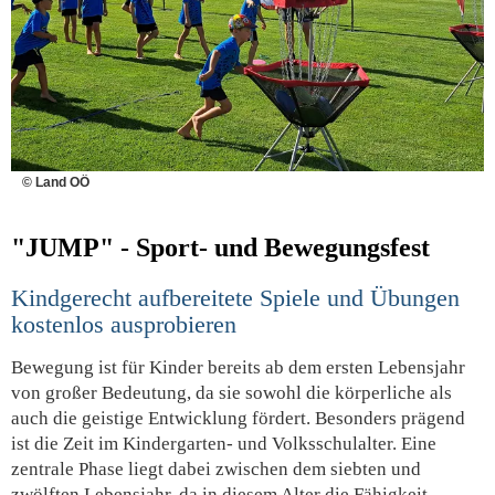
© Land OÖ
"JUMP" - Sport- und Bewegungsfest
Kindgerecht aufbereitete Spiele und Übungen
kostenlos ausprobieren
Bewegung ist für Kinder bereits ab dem ersten Lebensjahr
von großer Bedeutung, da sie sowohl die körperliche als
auch die geistige Entwicklung fördert. Besonders prägend
ist die Zeit im Kindergarten- und Volksschulalter. Eine
zentrale Phase liegt dabei zwischen dem siebten und
zwölften Lebensjahr, da in diesem Alter die Fähigkeit,