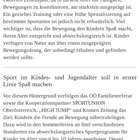
Bewegungen zu koordinieren, am stärksten ausgeprägt ist.
Ein gezieltes Training oder eine frühe Spezialisierung auf
bestimmte Sportarten ist jedoch nicht erforderlich. Viel
wichtiger ist, dass die Bewegung den Kindern Spaß macht,
ihrem Alter entspricht und abwechslungsreich ist. Kinder
verfügen von Natur aus über einen ausgeprägten
Bewegungsdrang, der unbedingt erhalten und gefördert
werden sollte.
Sport im Kindes- und Jugendalter soll in erster
Linie Spaß machen
Vor diesem Hintergrund verfolgen das OÖ Familienreferat
sowie die Kooperationspartner SPORTUNION
Oberösterreich, „HIGH JUMP“ und Kronen Zeitung das
Ziel, Kindern die Freude an Bewegung näherzubringen.
Dazu wird in den Sommerferien an fünf verschiedenen
Standorten ein abwechslungsreiches Sportprogramm für
Kinder im Alter von 6 bis 10 Jahren angeboten. Dieses