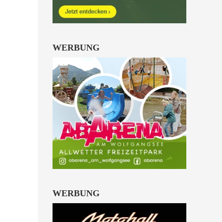
Kinder von 6 bis 10
Jahren.
alle Familienkarten Highlights
WERBUNG
WERBUNG