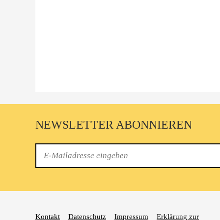
NEWSLETTER ABONNIEREN
E-
Mail
Kontakt
Datenschutz
Impressum
Erklärung zur