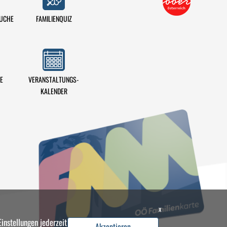
SUCHE
FAMILIENQUIZ
VERANSTALTUNGS-
E
KALENDER
x
instellungen jederzeit
Akzeptieren