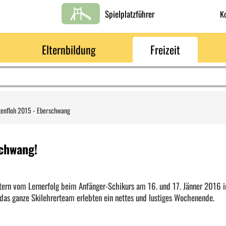
Spielplatzführer
K
Elternbildung
Freizeit
tenfloh 2015 - Eberschwang
schwang!
ltern vom Lernerfolg beim Anfänger-Schikurs am 16. und 17. Jänner 2016 i
 das ganze Skilehrerteam erlebten ein nettes und lustiges Wochenende.