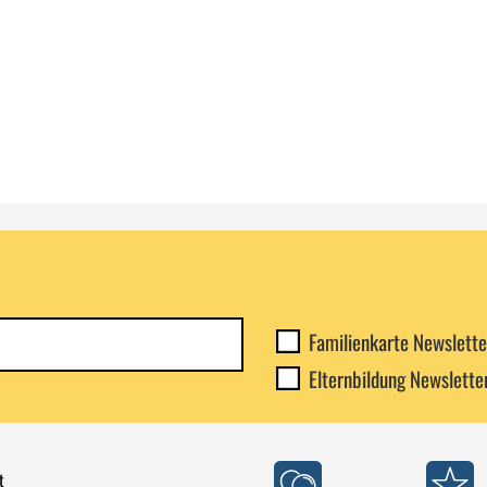
Newsletterkategorie
Familienkarte Newslette
abonnieren
Elternbildung Newslette
t