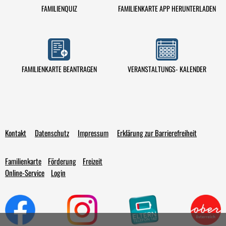
FAMILIENQUIZ
FAMILIENKARTE APP HERUNTERLADEN
VERANSTALTUNGS- KALENDER
FAMILIENKARTE BEANTRAGEN
Kontakt
Datenschutz
Impressum
Erklärung zur Barrierefreiheit
Familienkarte
Förderung
Freizeit
Online-Service
Login